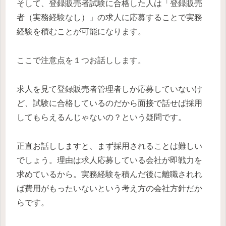
そして、登録販売者試験に合格した人は「登録販売
者（実務経験なし）」の求人に応募することで実務
経験を積むことが可能になります。
ここで注意点を１つお話しします。
求人を見て登録販売者管理者しか応募していないけ
ど、試験に合格しているのだから面接で話せば採用
してもらえるんじゃないの？という疑問です。
正直お話ししますと、まず採用されることは難しい
でしょう。理由は求人応募している会社が即戦力を
求めているから。実務経験を積んだ後に離職されれ
ば費用がもったいないという考え方の会社方針だか
らです。