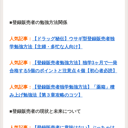
■登録販売者の勉強方法関係
人気記事：
【ドラッグ秘伝】ウサギ型登録販売者独
学勉強方法【主婦・多忙な人向け】
人気記事：
【登録販売者勉強方法】独学3ヶ月で一発
合格する5個のポイントと注意点４個【初心者必読】
人気記事：
【登録販売者独学勉強方法】「薬箱」積
み上げ勉強法【第３章攻略のコツ】
■登録販売者の現状と未来について
人気記事：
【登録販売者に意味はない】ぶっちゃけ