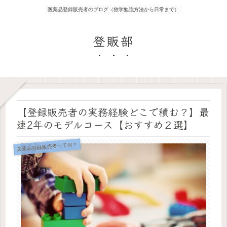
医薬品登録販売者のブログ（独学勉強方法から日常まで）
登販部
【登録販売者の実務経験どこで積む？】最
速2年のモデルコース【おすすめ２選】
医薬品登録販売者って何？