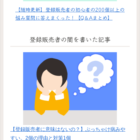
【随時更新】登録販売者の初心者の200個以上の
悩み質問に答えまくった！【Q＆Aまとめ】
登録販売者の闇を書いた記事
【登録販売者に意味はないの？】ぶっちゃけ病みや
すい。2個の理由と対策1個