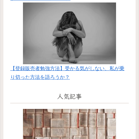
【登録販売者勉強方法】受かる気がしない、私が乗
り切った方法を語ろうか？
人気記事