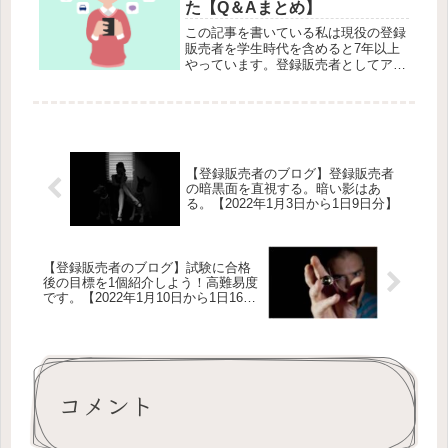
た【Q＆Aまとめ】
この記事を書いている私は現役の登録
販売者を学生時代を含めると7年以上
やっています。登録販売者としてアル
バイト、パート、社員の立場で働いた
経験があります。働いた業態はコンビ
ニ、スーパー、コンビニで登録販売者
です。これ以上詳しくは身バレが怖い
の...
【登録販売者のブログ】登録販売者
の暗黒面を直視する。暗い影はあ
る。【2022年1月3日から1日9日分】
【登録販売者のブログ】試験に合格
後の目標を1個紹介しよう！高難易度
です。【2022年1月10日から1日16日
分】
コメント