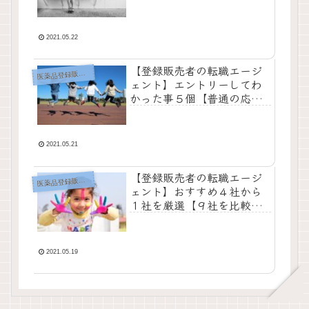
2021.05.22
【登録販売者の転職エージ
薬品登録販売者の転職エージェント
医
ェント】エントリーしてわ
かった事５個【普通の応募
との大きな違いは２個】
2021.05.21
【登録販売者の転職エージ
薬品登録販売者の転職エージェント
医
ェント】おすすめ４社から
１社を厳選【９社を比較し
てみた】
2021.05.19