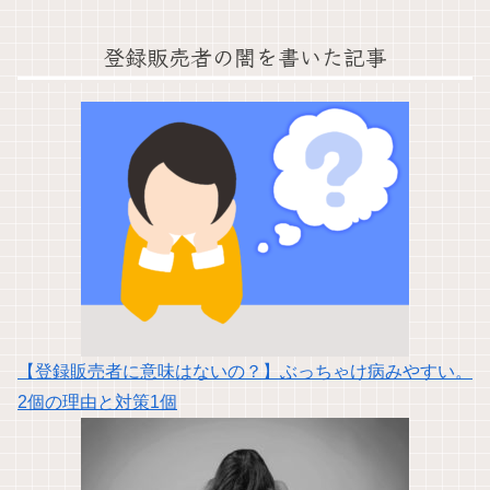
登録販売者の闇を書いた記事
【登録販売者に意味はないの？】ぶっちゃけ病みやすい。
2個の理由と対策1個