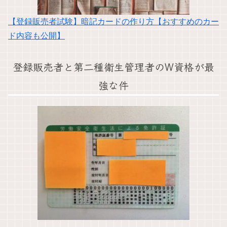
【登録販売者試験】暗記カードの作り方【おすすめのカー
ド内容も公開】
登録販売者と第二種衛生管理者のW資格が最
強な件