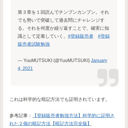
第３章を１回読んでチンプンカンプン。それ
でも勢いで突破して過去問にチャレンジす
る。それを何度か繰り返すことで、確実に知
識として定着していく。
#登録販売者
#登録
販売者試験勉強
— YuuMUTSUKI (@YuuMUTSUKI)
January
4, 2021
これは科学的な暗記方法でも証明されています。
参考記事：
【登録販売者勉強方法】科学的に証明さ
れた２個の暗記方法【暗記方法完全版】