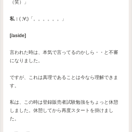
（笑）」
私：
( ;∀;)「。。。。。。」
[/aside]
言われた時は、本気で言ってるのかしら・・と不審
になりました。
ですが、これは真理であることは今なら理解できま
す。
私は、この時は登録販売者試験勉強をちょっと休憩
しました。休憩してから再度スタートを掛けまし
た。