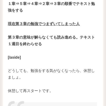
１章⇒５章⇒４章⇒２章⇒３章の順番でテキスト勉
強をする
現在第３章の勉強でつまずいてしまった人
第３章の意味が解らなくても読み進める。テキスト
１週目を終わらせる
[/aside]
どうしても、勉強をする気がなくなったら、休憩し
ましょ。
休憩して再スタートです。