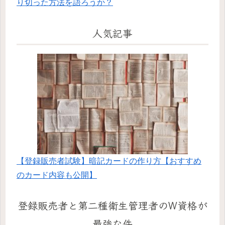
り切った方法を語ろうか？
人気記事
【登録販売者試験】暗記カードの作り方【おすすめ
のカード内容も公開】
登録販売者と第二種衛生管理者のW資格が
最強な件