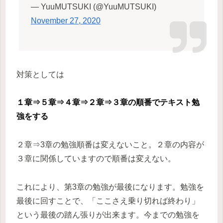
— YuuMUTSUKI (@YuuMUTSUKI)
November 27, 2020
対策としては
１章⇒５章⇒４章⇒２章⇒３章の順番でテキスト勉
強をする
２章⇒3章の勉強順番は変えないこと。２章の内容が
３章に関係していますので順番は変えない。
これにより、第3章の勉強が最後になります。勉強を
最後に回すことで、「ここさえ乗り切れば終わり」
という最後の踏ん張りが出来ます。今までの勉強を