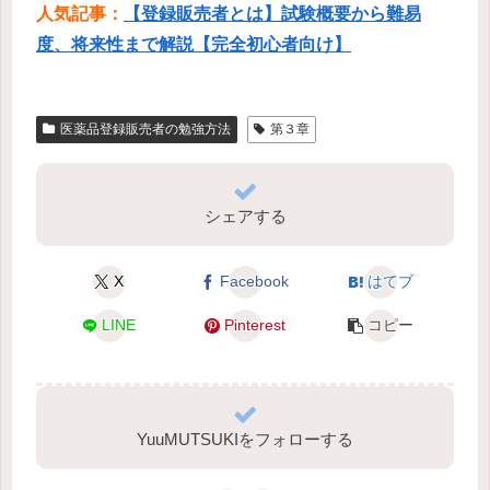
人気記事：
【登録販売者とは】試験概要から難易
度、将来性まで解説【完全初心者向け】
医薬品登録販売者の勉強方法
第３章
シェアする
X
Facebook
はてブ
LINE
Pinterest
コピー
YuuMUTSUKIをフォローする