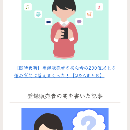
【随時更新】登録販売者の初心者の200個以上の
悩み質問に答えまくった！【Q＆Aまとめ】
登録販売者の闇を書いた記事