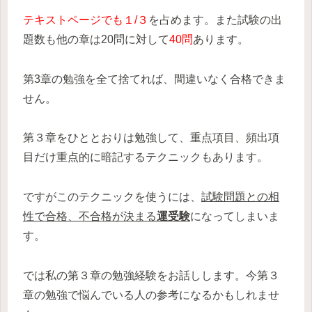
テキストページでも１/３
を占めます。また試験の出
題数も他の章は20問に対して
40問
あります。
第3章の勉強を全て捨てれば、間違いなく合格できま
せん。
第３章をひととおりは勉強して、重点項目、頻出項
目だけ重点的に暗記するテクニックもあります。
ですがこのテクニックを使うには、
試験問題との相
性で合格、不合格が決まる
運受験
になってしまいま
す。
では私の第３章の勉強経験をお話しします。今第３
章の勉強で悩んでいる人の参考になるかもしれませ