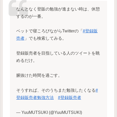
なんとなく登販の勉強が進まない時は、休憩
するのが一番。
ベットで寝ころびながらTwitterの「
#登録販
売者
」でも検索してみる。
登録販売者を目指している人のツイートを眺
めるだけ。
腑抜けた時間を過ごす。
そうすれば、そのうちまた勉強したくなる
#
登録販売者勉強方法
#登録販売者
— YuuMUTSUKI (@YuuMUTSUKI)