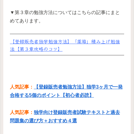
▼第３章の勉強方法についてはこちらの記事にまと
めてあります。
【登録販売者独学勉強方法】「薬箱」積み上げ勉強
法【第３章攻略のコツ】
人気記事：
【登録販売者勉強方法】独学3ヶ月で一発
合格する5個のポイント【初心者必読】
人気記事：
独学向け登録販売者試験テキストと過去
問題集の選び方＋おすすめ４選