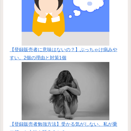
【登録販売者に意味はないの？】ぶっちゃけ病みや
すい。2個の理由と対策1個
【登録販売者勉強方法】受かる気がしない、私が乗