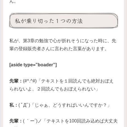
ん。
私が乗り切った１つの方法
私が、第3章の勉強で心が折れそうになった時に、先
輩の登録販売者さんに言われた言葉があります。
[aside type=”boader”]
先輩：
(#^.^#)「テキストを１回読んでも絶対おぼえ
られないよ、２回読んでもおぼえられない」
私：
( ﾟДﾟ)「じゃぁ、どうすればいいんですか？」
先輩：
( ｀ー´)ノ「テキストを100回読み込めば大丈夫