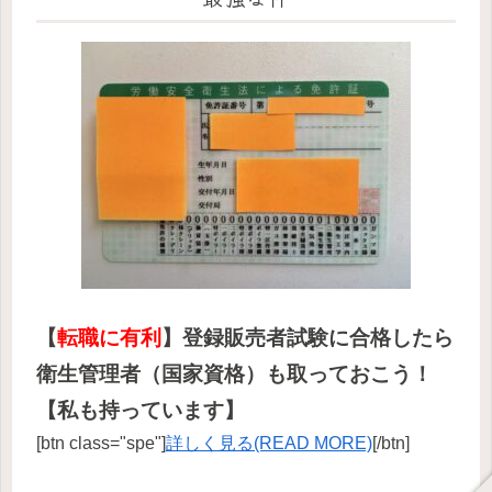
【
転職に有利
】登録販売者試験に合格したら
衛生管理者（国家資格）も取っておこう！
【私も持っています】
[btn class="spe"]
詳しく見る(READ MORE)
[/btn]