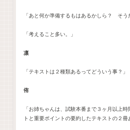
「あと何か準備するもはあるかしら？ そう
「考えること多い。」
凛
「テキストは２種類あるってどういう事？」
侑
「お姉ちゃんは、試験本番まで３ヶ月以上時
トと重要ポイントの要約したテキストの２冊