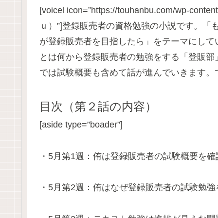
[voicel icon=”https://touhanbu.com/wp-cont
ｕ）”]登録販売者の資格勉強の小説です。「
が登録販売者を目指したら」をテーマにして
とは何から登録販売者の勉強をする「登販部
では試験概要も含めて話が進んでいきます。ではお
目次（第２話の内容）
[aside type=”boader”]
・5月第1週：侑は登録販売者の試験概要を確
・5月第2週：侑はなぜ登録販売者の試験勉