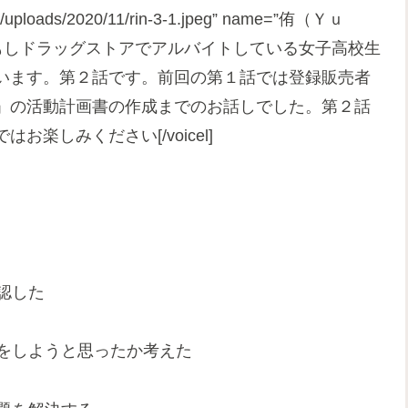
ent/uploads/2020/11/rin-3-1.jpeg” name=”侑（Ｙｕ
もしドラッグストアでアルバイトしている女子高校生
います。第２話です。前回の第１話では登録販売者
」の活動計画書の作成までのお話しでした。第２話
楽しみください[/voicel]
認した
強をしようと思ったか考えた