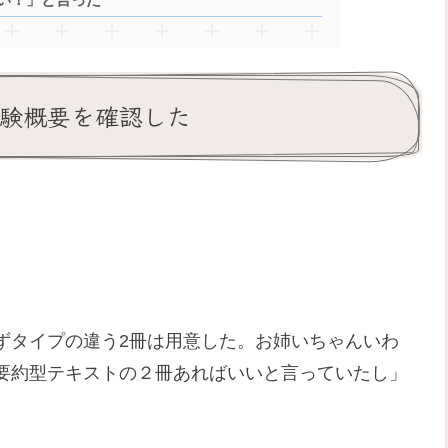
試験概要を確認した
ずタイプの違う2冊は用意した。お姉いちゃんいわ
要約型テキストの２冊あればいいと言っていたし」