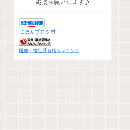
応援お願いします♪
にほんブログ村
医療・福祉系資格ランキング