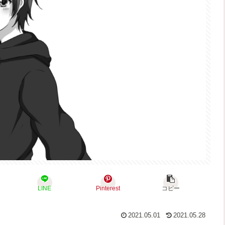
LINE
Pinterest
コピー
2021.05.01
2021.05.28