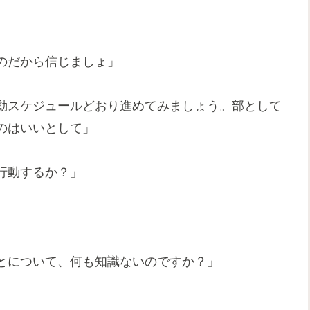
のだから信じましょ」
動スケジュールどおり進めてみましょう。部として
のはいいとして」
行動するか？」
とについて、何も知識ないのですか？」