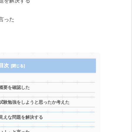
題を解決する
言った
目次
概要を確認した
の試験勉強をしようと思ったか考えた
が見えな問題を解決する
い！」と言った