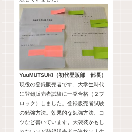
YuuMUTSUKI（初代登販部 部長）
現役の登録販売者です。大学生時代
に登録販売者試験に一発合格（２ブ
ロック）しました。登録販売者試験
の勉強方法。効果的な勉強方法、コ
ツなど書いています。大袈裟かもし
れないけど登録販売者の資格は人生