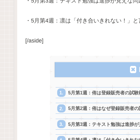
・5月第3週：テキスト勉強は進捗が見えな問
・5月第4週：凛は「付き合いきれない！」と
[/aside]
5月第1週：侑は登録販売者の試験
5月第2週：侑はなぜ登録販売者
5月第3週：テキスト勉強は進捗
5月第4週：凛は「付き合いきれな