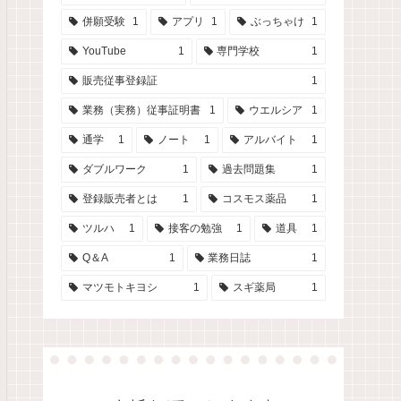
併願受験
1
アプリ
1
ぶっちゃけ
1
YouTube
1
専門学校
1
販売従事登録証
1
業務（実務）従事証明書
1
ウエルシア
1
通学
1
ノート
1
アルバイト
1
ダブルワーク
1
過去問題集
1
登録販売者とは
1
コスモス薬品
1
ツルハ
1
接客の勉強
1
道具
1
Q＆A
1
業務日誌
1
マツモトキヨシ
1
スギ薬局
1