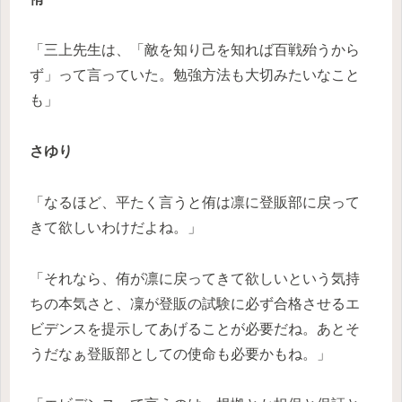
「三上先生は、「敵を知り己を知れば百戦殆うから
ず」って言っていた。勉強方法も大切みたいなこと
も」
さゆり
「なるほど、平たく言うと侑は凛に登販部に戻って
きて欲しいわけだよね。」
「それなら、侑が凛に戻ってきて欲しいという気持
ちの本気さと、凜が登販の試験に必ず合格させるエ
ビデンスを提示してあげることが必要だね。あとそ
うだなぁ登販部としての使命も必要かもね。」