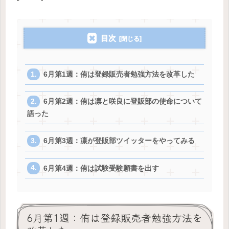
目次
6月第1週：侑は登録販売者勉強方法を改革した
6月第2週：侑は凛と咲良に登販部の使命について
語った
6月第3週：凛が登販部ツイッターをやってみる
6月第4週：侑は試験受験願書を出す
6月第1週：侑は登録販売者勉強方法を