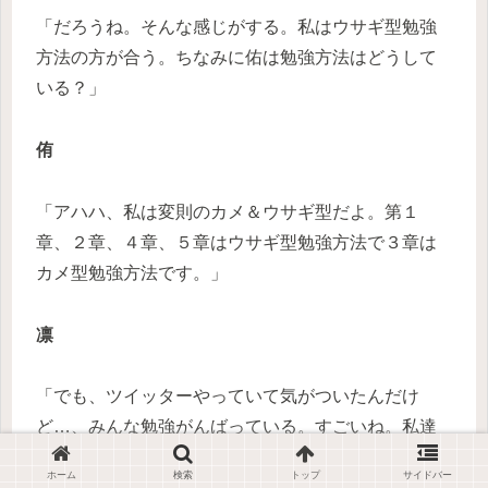
「だろうね。そんな感じがする。私はウサギ型勉強
方法の方が合う。ちなみに佑は勉強方法はどうして
いる？」
侑
「アハハ、私は変則のカメ＆ウサギ型だよ。第１
章、２章、４章、５章はウサギ型勉強方法で３章は
カメ型勉強方法です。」
凛
「でも、ツイッターやっていて気がついたんだけ
ど…、みんな勉強がんばっている。すごいね。私達
もがんばらないと、そう思わされるよ。」
ホーム
検索
トップ
サイドバー