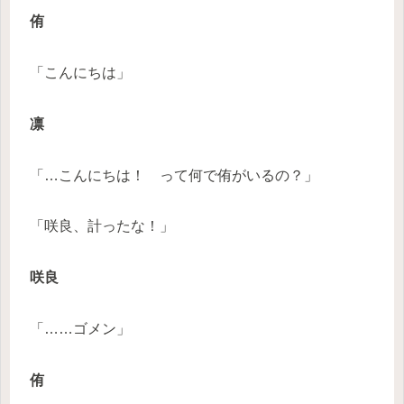
侑
「こんにちは」
凛
「…こんにちは！ って何で侑がいるの？」
「咲良、計ったな！」
咲良
「……ゴメン」
侑