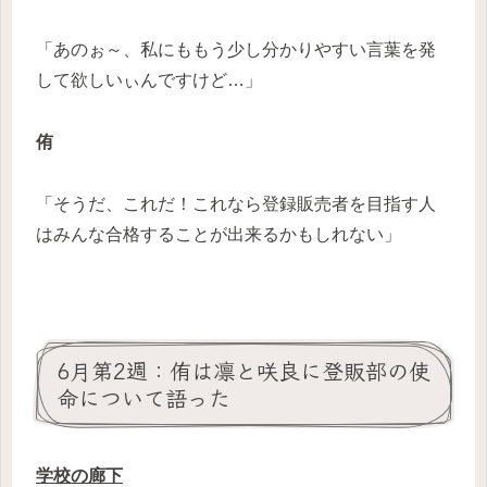
「あのぉ～、私にももう少し分かりやすい言葉を発
して欲しいぃんですけど…」
侑
「そうだ、これだ！これなら登録販売者を目指す人
はみんな合格することが出来るかもしれない」
6月第2週：侑は凛と咲良に登販部の使
命について語った
学校の廊下