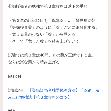
登録販売者の勉強で第３章攻略は以下の手順
・第３章の暗記項目を「風邪薬」…「禁煙補助剤」
「妊娠検査薬」のように「薬」ごとに細分化する。
・覚える量の少ない「薬」から覚える
・そして「覚えた薬」を積み上げていく
試験では第３章は40問。どの薬が正解でも１点。
ならば楽な薬から積み上げる
[/aside]
詳細記事：
【登録販売者独学勉強方法】「薬箱」積
み上げ勉強法【第３章攻略のコツ】