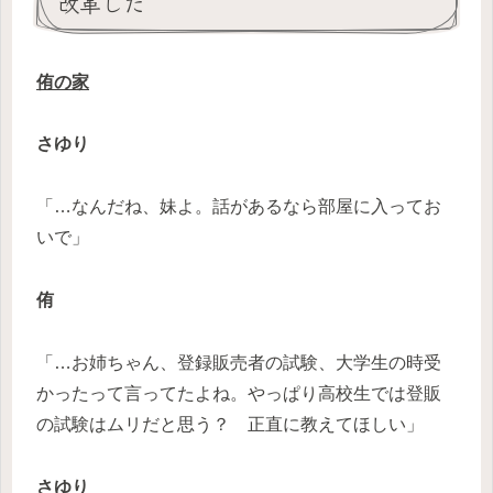
改革した
侑の家
さゆり
「…なんだね、妹よ。話があるなら部屋に入ってお
いで」
侑
「…お姉ちゃん、登録販売者の試験、大学生の時受
かったって言ってたよね。やっぱり高校生では登販
の試験はムリだと思う？ 正直に教えてほしい」
さゆり