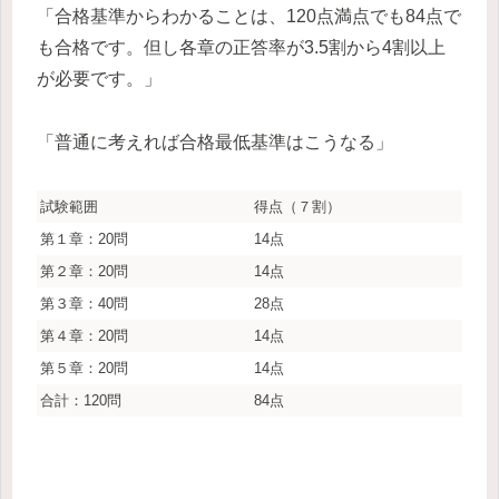
「合格基準からわかることは、120点満点でも84点で
も合格です。但し各章の正答率が3.5割から4割以上
が必要です。」
「普通に考えれば合格最低基準はこうなる」
試験範囲
得点（７割）
第１章：20問
14点
第２章：20問
14点
第３章：40問
28点
第４章：20問
14点
第５章：20問
14点
合計：120問
84点