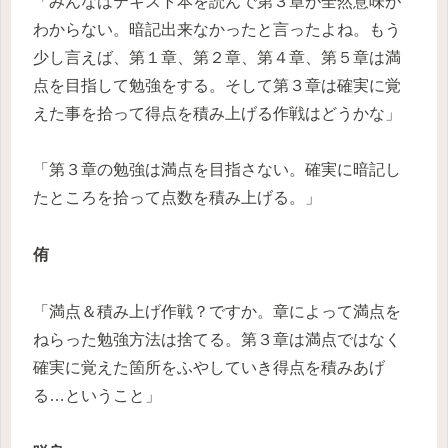
「みんなはテキスト本を読んで第３章が全然意味が
わからない。暗記出来なかったと言ったよね。もう
少し言えば、第１章、第２章、第４章、第５章は満
点を目指して勉強をする。そして第３章は確実に覚
えた事を拾って得点を積み上げる作戦はどうかな」
「第３章の勉強は満点を目指さない。確実に暗記し
たところを拾って点数を積み上げる。」
侑
「満点＆積み上げ作戦？ですか。章によって満点を
ねらった勉強方法は捨てる。第３章は満点ではなく
確実に覚えた箇所をふやしていき得点を積みあげ
る…ということ」