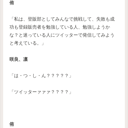
侑
「私は、登販部としてみんなで挑戦して、失敗も成
功も登録販売者を勉強している人、勉強しようか
な？と迷っている人にツイッターで発信してみよう
と考えている。」
咲良、凛
「は・つ・し・ん？？？？？」
「ツイッターァァァ？？？？」
侑