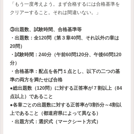
「もう一度考えよう。まず合格するには合格基準を
クリアーすること。それは間違いない。」
③出題数、試験時間、合格基準等
・出題数：全120問（第３章40問、それ以外の章は
20問）
・試験時間：240分（午前60問120分、午後60問120
分）
・合格基準：配点を各門１点とし、以下の二つの基
準の両方を満たせば合格
●総出題数（120問）に対する正答率が７割以上（84
点以上）であること
●各章ごとの出題数に対する正答率が3割5分～4割以
上であること（都道府県によって異なる）
・出題方式：選択式（マークシート方式）