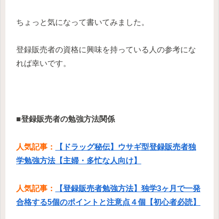
ちょっと気になって書いてみました。
登録販売者の資格に興味を持っている人の参考にな
れば幸いです。
■登録販売者の勉強方法関係
人気記事：
【ドラッグ秘伝】ウサギ型登録販売者独
学勉強方法【主婦・多忙な人向け】
人気記事：
【登録販売者勉強方法】独学3ヶ月で一発
合格する5個のポイントと注意点４個【初心者必読】