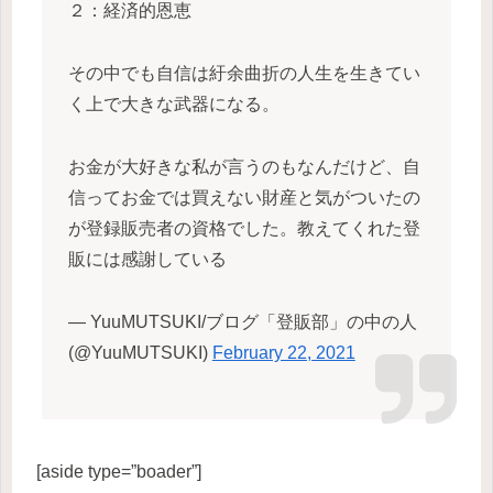
２：経済的恩恵
その中でも自信は紆余曲折の人生を生きてい
く上で大きな武器になる。
お金が大好きな私が言うのもなんだけど、自
信ってお金では買えない財産と気がついたの
が登録販売者の資格でした。教えてくれた登
販には感謝している
— YuuMUTSUKI/ブログ「登販部」の中の人
(@YuuMUTSUKI)
February 22, 2021
[aside type=”boader”]