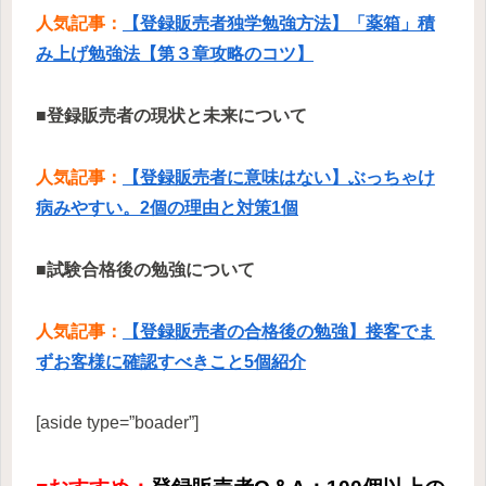
人気記事：
【登録販売者独学勉強方法】「薬箱」積
み上げ勉強法【第３章攻略のコツ】
■登録販売者の現状と未来について
人気記事：
【登録販売者に意味はない】ぶっちゃけ
病みやすい。2個の理由と対策1個
■試験合格後の勉強について
人気記事：
【登録販売者の合格後の勉強】接客でま
ずお客様に確認すべきこと5個紹介
[aside type=”boader”]