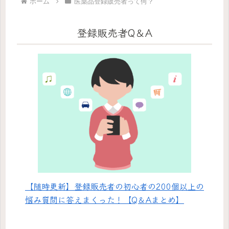
ホーム
医薬品登録販売者って何？
登録販売者Q＆A
【随時更新】登録販売者の初心者の200個以上の
悩み質問に答えまくった！【Q＆Aまとめ】