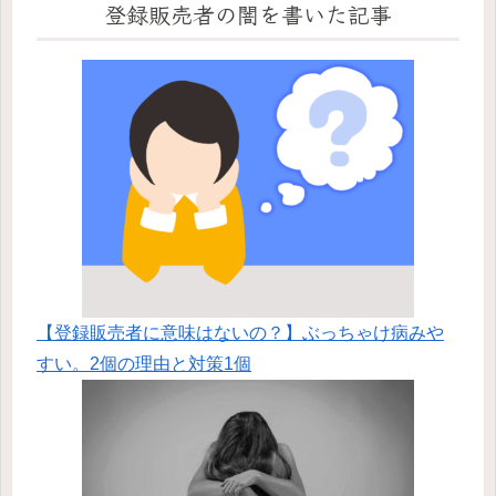
登録販売者の闇を書いた記事
【登録販売者に意味はないの？】ぶっちゃけ病みや
すい。2個の理由と対策1個