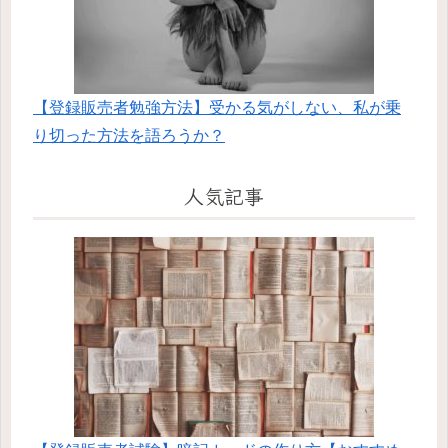
【登録販売者勉強方法】受かる気がしない、私が乗
り切った方法を語ろうか？
人気記事