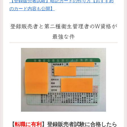
【登録販売者試験】暗記カードの作り方【おすすめ
のカード内容も公開】
登録販売者と第二種衛生管理者のW資格が
最強な件
【
転職に有利
】登録販売者試験に合格したら