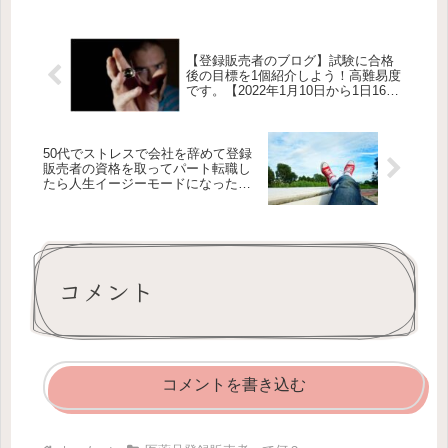
の内容）・コスモス薬品の登録販売者
の...
【登録販売者のブログ】試験に合格
後の目標を1個紹介しよう！高難易度
です。【2022年1月10日から1日16日
分】
50代でストレスで会社を辞めて登録
販売者の資格を取ってパート転職し
たら人生イージーモードになった。
【5ちゃんねる風記事】
コメント
コメントを書き込む