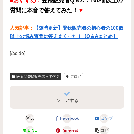
■おすすめ：
登録販売者Q＆A：100個以上の
質問に本音で答えてみた！
▼
人気記事：
【随時更新】登録販売者の初心者の100個
以上の悩み質問に答えまくった！【Q＆Aまとめ】
[/aside]
医薬品登録販売者って何？
ブログ
シェアする
X
Facebook
はてブ
LINE
Pinterest
コピー