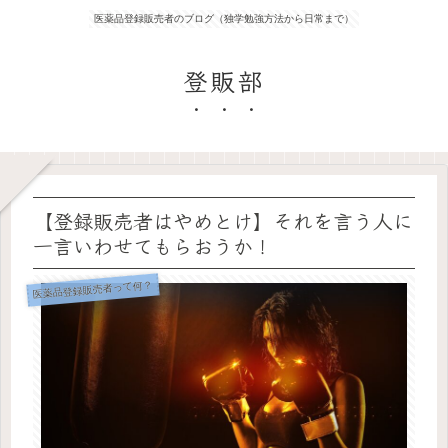
医薬品登録販売者のブログ（独学勉強方法から日常まで）
登販部
【登録販売者はやめとけ】それを言う人に
一言いわせてもらおうか！
医薬品登録販売者って何？