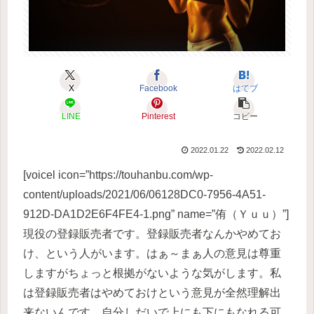
X
Facebook
はてブ
LINE
Pinterest
コピー
2022.01.22
2022.02.12
[voicel icon=”https://touhanbu.com/wp-
content/uploads/2021/06/06128DC0-7956-4A51-
912D-DA1D2E6F4FE4-1.png” name=”侑（Ｙｕｕ）”]
現役の登録販売者です。登録販売者なんかやめてお
け、という人がいます。はぁ～まぁ人の意見は尊重
しますがちょっと根拠がないような気がします。私
は登録販売者はやめておけという意見が全然理解出
来ないんです。自分しだいで上にも下にもなれる可