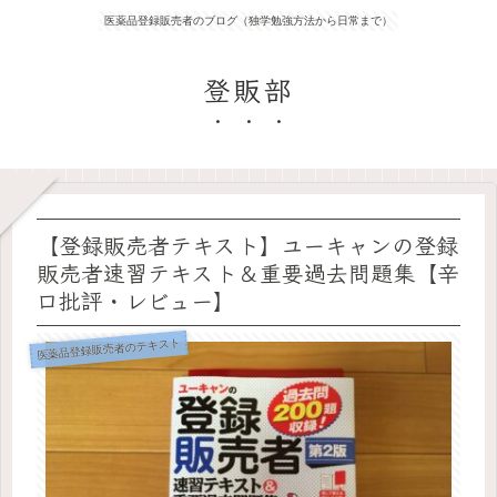
医薬品登録販売者のブログ（独学勉強方法から日常まで）
登販部
【登録販売者テキスト】ユーキャンの登録
販売者速習テキスト＆重要過去問題集【辛
口批評・レビュー】
医薬品登録販売者のテキスト