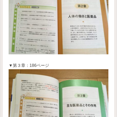
▼第３章：186ページ