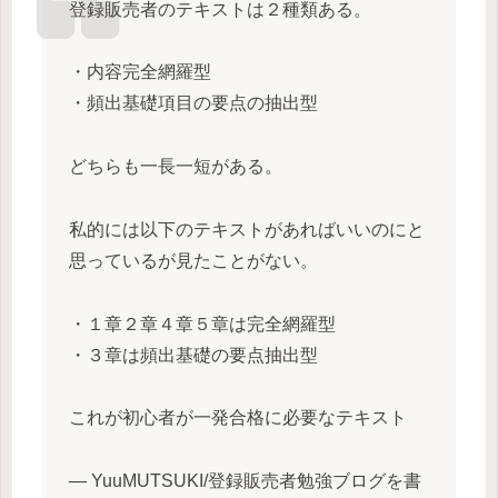
登録販売者のテキストは２種類ある。
・内容完全網羅型
・頻出基礎項目の要点の抽出型
どちらも一長一短がある。
私的には以下のテキストがあればいいのにと
思っているが見たことがない。
・１章２章４章５章は完全網羅型
・３章は頻出基礎の要点抽出型
これが初心者が一発合格に必要なテキスト
— YuuMUTSUKI/登録販売者勉強ブログを書