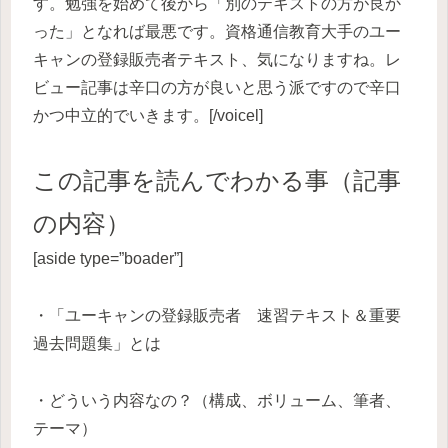
す。勉強を始めて後から「別のテキストの方が良か
った」となれば最悪です。資格通信教育大手のユー
キャンの登録販売者テキスト、気になりますね。レ
ビュー記事は辛口の方が良いと思う派ですので辛口
かつ中立的でいきます。[/voicel]
この記事を読んでわかる事（記事
の内容）
[aside type=”boader”]
・「ユーキャンの登録販売者 速習テキスト＆重要
過去問題集」とは
・どういう内容なの？（構成、ボリューム、筆者、
テーマ）