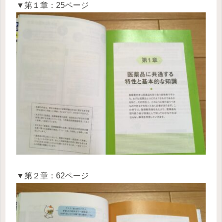
▼第１章：25ページ
▼第２章：62ページ