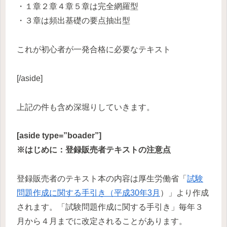
・１章２章４章５章は完全網羅型
・３章は頻出基礎の要点抽出型
これが初心者が一発合格に必要なテキスト
[/aside]
上記の件も含め深堀りしていきます。
[aside type=”boader”]
※はじめに：登録販売者テキストの注意点
登録販売者のテキスト本の内容は厚生労働省「
試験
問題作成に関する手引き（平成30年3月
）」より作成
されます。「試験問題作成に関する手引き」毎年３
月から４月までに改定されることがあります。