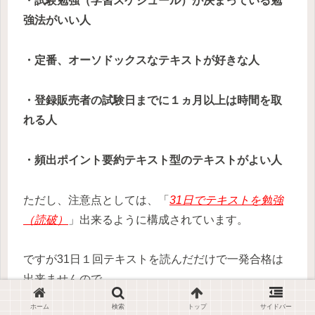
・試験勉強（学習スケジュール）が決まっている勉
強法がいい人
・定番、オーソドックスなテキストが好きな人
・登録販売者の試験日までに１ヵ月以上は時間を取
れる人
・頻出ポイント要約テキスト型のテキストがよい人
ただし、注意点としては、「
31日でテキストを勉強
（読破）
」出来るように構成されています。
ですが31日１回テキストを読んだだけで一発合格は
出来ませんので。
ホーム
検索
トップ
サイドバー