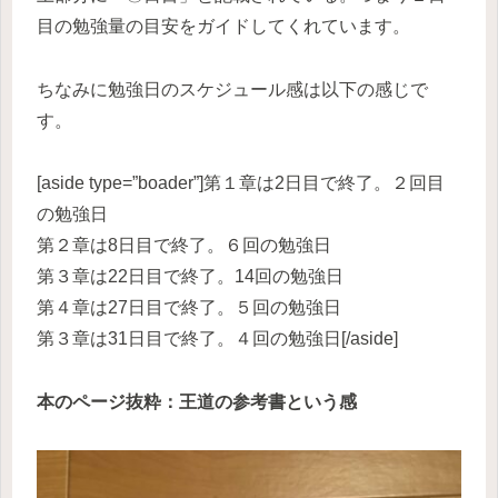
目の勉強量の目安をガイドしてくれています。
ちなみに勉強日のスケジュール感は以下の感じで
す。
[aside type=”boader”]第１章は2日目で終了。２回目
の勉強日
第２章は8日目で終了。６回の勉強日
第３章は22日目で終了。14回の勉強日
第４章は27日目で終了。５回の勉強日
第３章は31日目で終了。４回の勉強日[/aside]
本のページ抜粋：王道の参考書という感