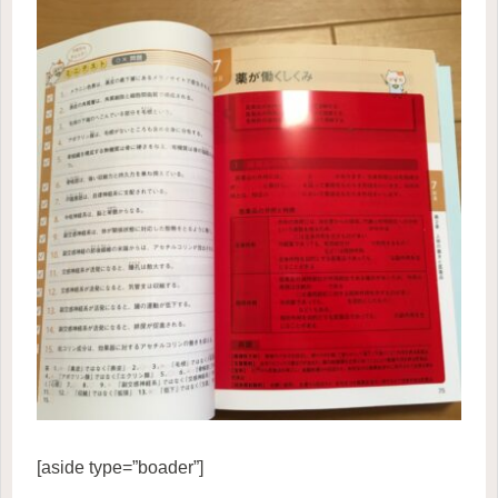
[aside type=”boader”]