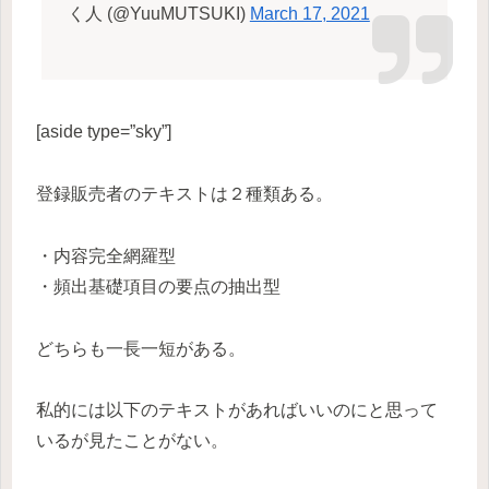
く人 (@YuuMUTSUKI)
March 17, 2021
[aside type=”sky”]
登録販売者のテキストは２種類ある。
・内容完全網羅型
・頻出基礎項目の要点の抽出型
どちらも一長一短がある。
私的には以下のテキストがあればいいのにと思って
いるが見たことがない。