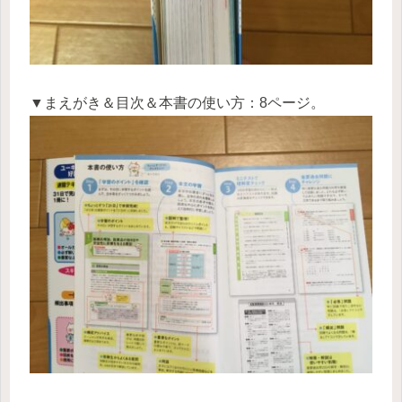
▼まえがき＆目次＆本書の使い方：8ページ。