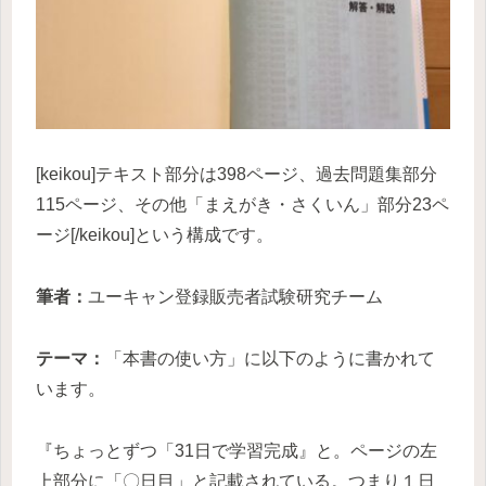
[keikou]テキスト部分は398ページ、過去問題集部分
115ページ、その他「まえがき・さくいん」部分23ペ
ージ[/keikou]という構成です。
筆者：
ユーキャン登録販売者試験研究チーム
テーマ：
「本書の使い方」に以下のように書かれて
います。
『ちょっとずつ「31日で学習完成』と。ページの左
上部分に「〇日目」と記載されている。つまり１日