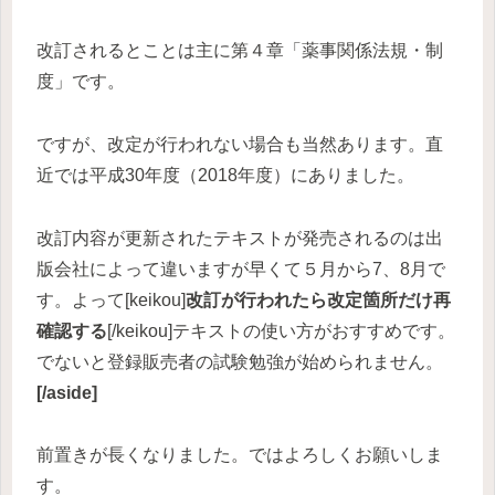
改訂されるとことは主に第４章「薬事関係法規・制
度」です。
ですが、改定が行われない場合も当然あります。直
近では平成30年度（2018年度）にありました。
改訂内容が更新されたテキストが発売されるのは出
版会社によって違いますが早くて５月から7、8月で
す。よって[keikou]
改訂が行われたら改定箇所だけ再
確認する
[/keikou]テキストの使い方がおすすめです。
でないと登録販売者の試験勉強が始められません。
[/aside]
前置きが長くなりました。ではよろしくお願いしま
す。