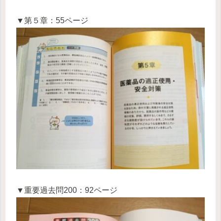
▼第５章：55ページ
▼重要過去問200：92ページ