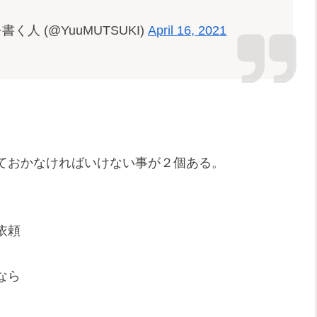
く人 (@YuuMUTSUKI)
April 16, 2021
ておかなければいけない事が２個ある。
依頼
なら
。