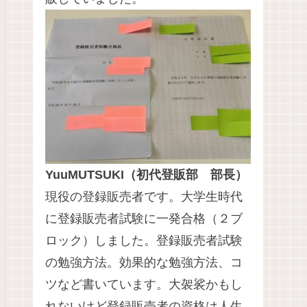
YuuMUTSUKI（初代登販部 部長）
現役の登録販売者です。大学生時代
に登録販売者試験に一発合格（２ブ
ロック）しました。登録販売者試験
の勉強方法。効果的な勉強方法、コ
ツなど書いています。大袈裟かもし
れないけど登録販売者の資格は人生