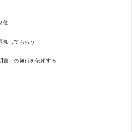
２個
返却してもらう
明書）の発行を依頼する