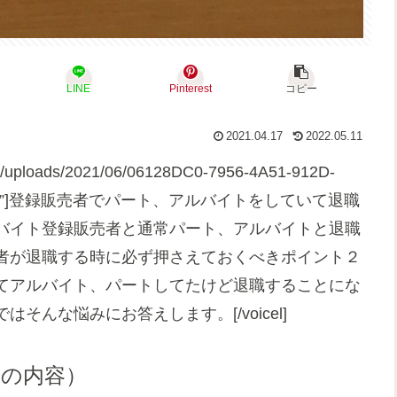
LINE
Pinterest
コピー
2021.04.17
2022.05.11
ent/uploads/2021/06/06128DC0-7956-4A51-912D-
侑（Ｙｕｕ）”]登録販売者でパート、アルバイトをしていて退職
バイト登録販売者と通常パート、アルバイトと退職
者が退職する時に必ず押さえておくべきポイント２
てアルバイト、パートしてたけど退職することにな
んな悩みにお答えします。[/voicel]
事の内容）