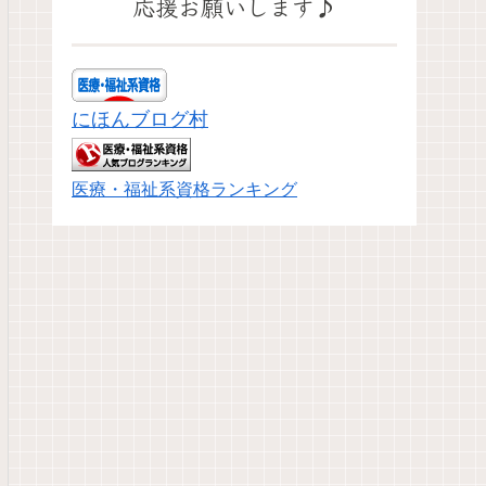
応援お願いします♪
にほんブログ村
医療・福祉系資格ランキング