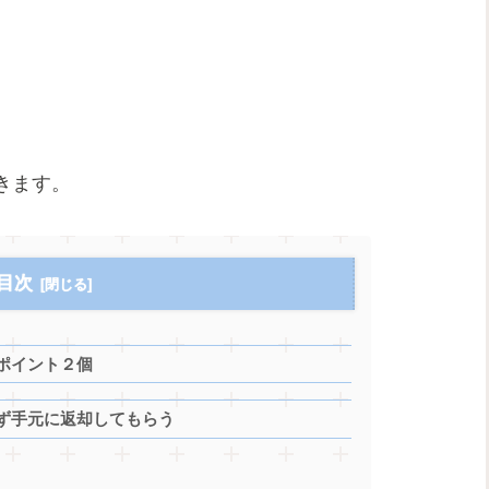
きます。
目次
ポイント２個
ず手元に返却してもらう