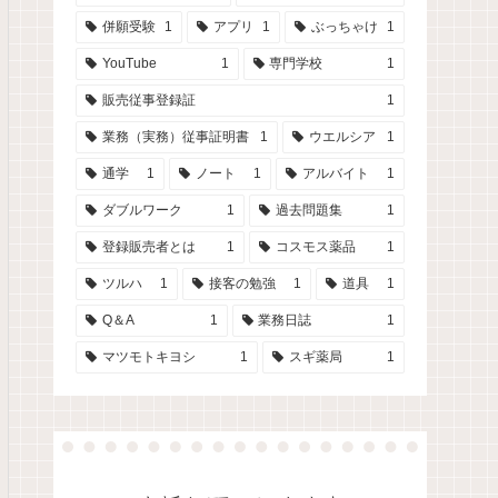
併願受験
1
アプリ
1
ぶっちゃけ
1
YouTube
1
専門学校
1
販売従事登録証
1
業務（実務）従事証明書
1
ウエルシア
1
通学
1
ノート
1
アルバイト
1
ダブルワーク
1
過去問題集
1
登録販売者とは
1
コスモス薬品
1
ツルハ
1
接客の勉強
1
道具
1
Q＆A
1
業務日誌
1
マツモトキヨシ
1
スギ薬局
1