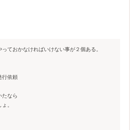
やっておかなければいけない事が２個ある。
発行依頼
いたなら
しょ。