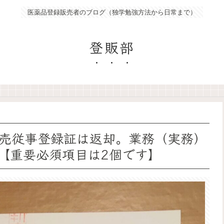
医薬品登録販売者のブログ（独学勉強方法から日常まで）
登販部
売従事登録証は返却。業務（実務）
。【重要必須項目は2個です】