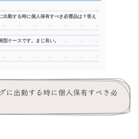
に出勤する時に個人保有すべき必需品は？答え
帳型ケースです。まじ良い。
グに出勤する時に個人保有すべき必