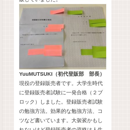
YuuMUTSUKI（初代登販部 部長）
現役の登録販売者です。大学生時代
に登録販売者試験に一発合格（２ブ
ロック）しました。登録販売者試験
の勉強方法。効果的な勉強方法、コ
ツなど書いています。大袈裟かもし
れないけど登録販売者の資格は人生