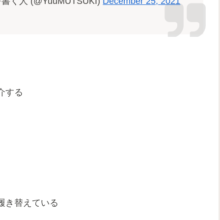
く人 (@YuuMUTSUKI)
December 25, 2021
介する
履き替えている