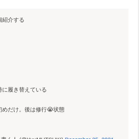
個紹介する
時に履き替えている
めだけ。後は修行😭状態