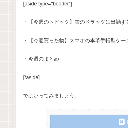
[aside type=”boader”]
・【今週のトピック】雪のドラッグに出勤す
・【今週買った物】スマホの本革手帳型ケー
・今週のまとめ
[/aside]
ではいってみましょう。