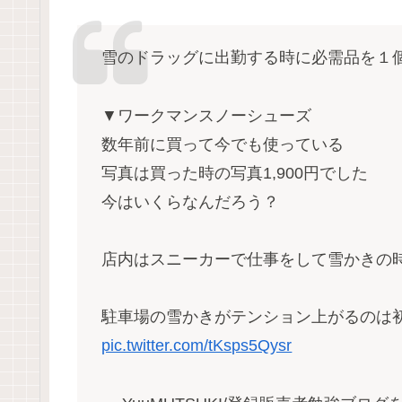
雪のドラッグに出勤する時に必需品を１
▼ワークマンスノーシューズ
数年前に買って今でも使っている
写真は買った時の写真1,900円でした
今はいくらなんだろう？
店内はスニーカーで仕事をして雪かきの
駐車場の雪かきがテンション上がるのは初
pic.twitter.com/tKsps5Qysr