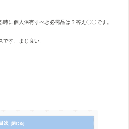
る時に個人保有すべき必需品は？答え〇〇です。
スです。まじ良い。
目次