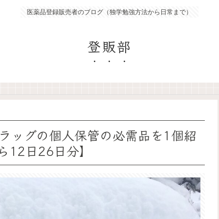
医薬品登録販売者のブログ（独学勉強方法から日常まで）
登販部
ラッグの個人保管の必需品を1個紹
ら12日26日分】