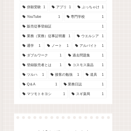
併願受験
1
アプリ
1
ぶっちゃけ
1
YouTube
1
専門学校
1
販売従事登録証
1
業務（実務）従事証明書
1
ウエルシア
1
通学
1
ノート
1
アルバイト
1
ダブルワーク
1
過去問題集
1
登録販売者とは
1
コスモス薬品
1
ツルハ
1
接客の勉強
1
道具
1
Q＆A
1
業務日誌
1
マツモトキヨシ
1
スギ薬局
1