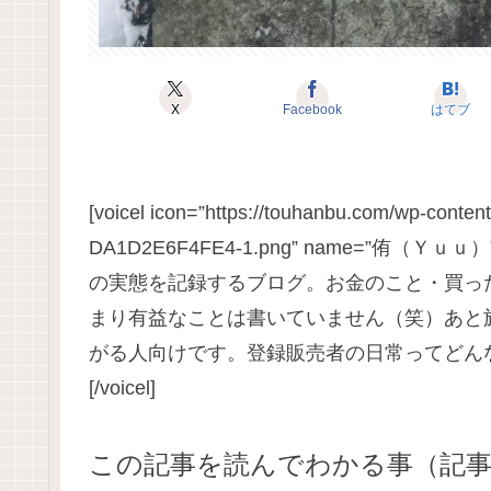
X
Facebook
はてブ
[voicel icon=”https://touhanbu.com/wp-cont
DA1D2E6F4FE4-1.png” name=”
の実態を記録するブログ。お金のこと・買っ
まり有益なことは書いていません（笑）あと
がる人向けです。登録販売者の日常ってどん
[/voicel]
この記事を読んでわかる事（記