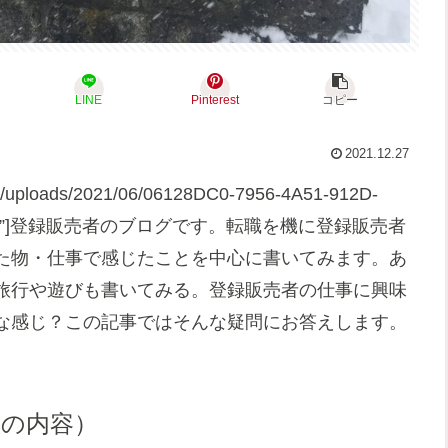
LINE
Pinterest
コピー
2021.12.27
ent/uploads/2021/06/06128DC0-7956-4A51-912D-
侑（Ｙｕｕ）”]登録販売者のブログです。転職を機に登録販売者
た物・仕事で感じたことを中心に書いてみます。あ
旅行や遊びも書いてみる。登録販売者の仕事に興味
な感じ？この記事ではそんな疑問にお答えします。
事の内容）