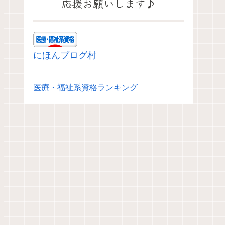
応援お願いします♪
にほんブログ村
医療・福祉系資格ランキング