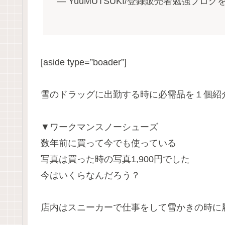
— YuuMUTSUKI/登録販売者勉強ブログを書
[aside type=”boader”]
雪のドラッグに出勤する時に必需品を１個紹
▼ワークマンスノーシューズ
数年前に買って今でも使っている
写真は買った時の写真1,900円でした
今はいくらなんだろう？
店内はスニーカーで仕事をして雪かきの時に