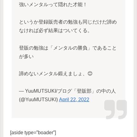
強いメンタルって隠れた才能！
というか登録販売者の勉強も同じだけだ諦め
なければ必ず結果はついてくる。
登販の勉強は「メンタルの勝負」であること
が多い
諦めないメンタル鍛えましょ、😊
— YuuMUTSUKI/ブログ「登販部」の中の人
(@YuuMUTSUKI)
April 22, 2022
[aside type=”boader”]