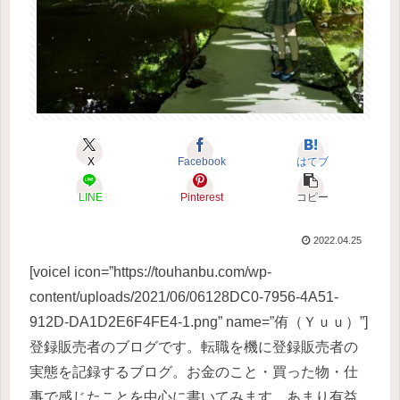
X
Facebook
はてブ
LINE
Pinterest
コピー
2022.04.25
[voicel icon=”https://touhanbu.com/wp-
content/uploads/2021/06/06128DC0-7956-4A51-
912D-DA1D2E6F4FE4-1.png” name=”侑（Ｙｕｕ）”]
登録販売者のブログです。転職を機に登録販売者の
実態を記録するブログ。お金のこと・買った物・仕
事で感じたことを中心に書いてみます。あまり有益