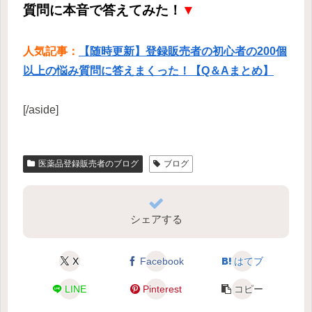
質問に本音で答えてみた！
▼
人気記事：
【随時更新】登録販売者の初心者の200個
以上の悩み質問に答えまくった！【Q＆Aまとめ】
[/aside]
医薬品登録販売者のブログ
ブログ
シェアする
X
Facebook
はてブ
LINE
Pinterest
コピー