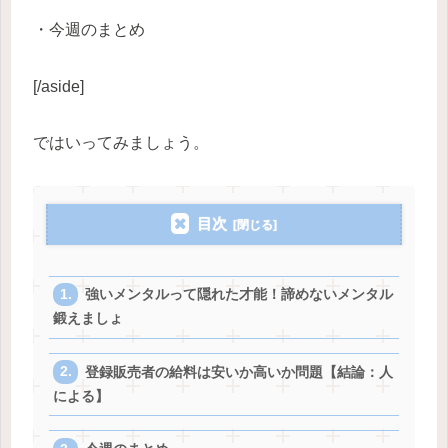
・今週のまとめ
[/aside]
ではいってみましょう。
目次
強いメンタルって隠れた才能！諦めないメンタル
鍛えましょ
登録販売者の給料は安いか高いか問題【結論：人
による】