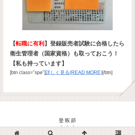
【
転職に有利
】登録販売者試験に合格したら
衛生管理者（国家資格）も取っておこう！
【私も持っています】
[btn class="spe"]
詳しく見る(READ MORE)
[/btn]
登販部
© 2020 登販部.