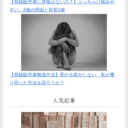
【登録販売者に意味はないの？】ぶっちゃけ病みや
すい。2個の理由と対策1個
【登録販売者勉強方法】受かる気がしない、私が乗
り切った方法を語ろうか？
人気記事