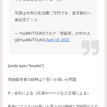
写真は今年の生活費〇万円です。楽天銀行へ
振込完了！☺️
— YuuMUTSUKI/ブログ「登販部」の中の人
(@YuuMUTSUKI)
April 19, 2022
[aside type=”boader”]
登録販売者の給料は？安いか高いか問題
A：会社による（社員やパートなど立場による）
私的にはコスパが良いと思うのは時給1,300円以上で