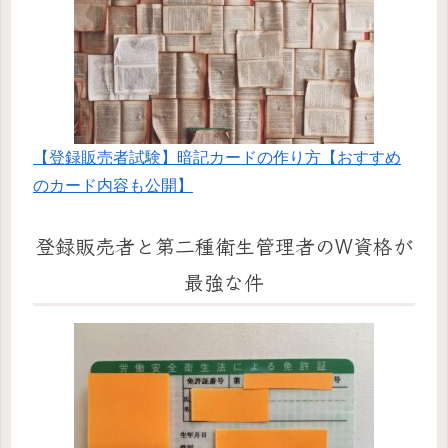
【登録販売者試験】暗記カードの作り方【おすすめ
のカード内容も公開】
登録販売者と第二種衛生管理者のW資格が
最強な件