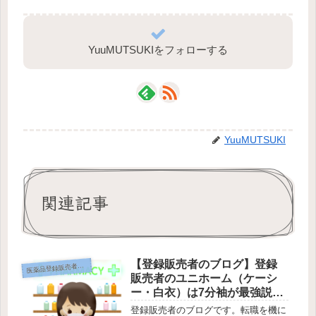
YuuMUTSUKIをフォローする
YuuMUTSUKI
関連記事
【登録販売者のブログ】登録
薬品登録販売者のブログ
医
販売者のユニホーム（ケーシ
ー・白衣）は7分袖が最強説
【2021年10月18日から10日24
登録販売者のブログです。転職を機に