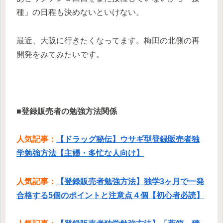
種」の日程も決めないといけない。
最近、大阪に行きたくなってます。梅田の北側の再
開発をみてみたいです。
■登録販売者の勉強方法関係
人気記事：
【ドラッグ秘伝】ウサギ型登録販売者独
学勉強方法【主婦・多忙な人向け】
人気記事：
【登録販売者勉強方法】独学3ヶ月で一発
合格する5個のポイントと注意点４個【初心者必読】