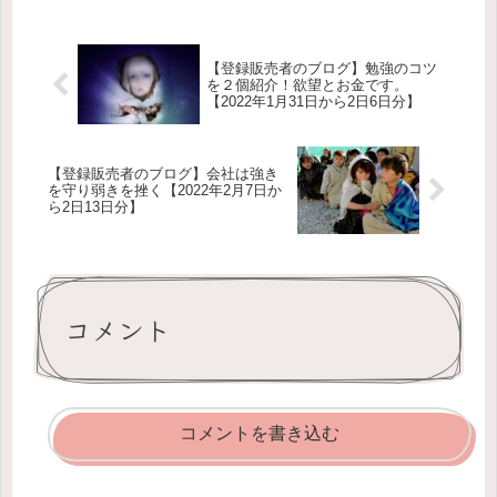
旅行や遊びも書いてみる。登録販売者
の仕事に興味がる人向けです。登録販
売...
【登録販売者のブログ】勉強のコツ
を２個紹介！欲望とお金です。
【2022年1月31日から2日6日分】
【登録販売者のブログ】会社は強き
を守り弱きを挫く【2022年2月7日か
ら2日13日分】
コメント
コメントを書き込む