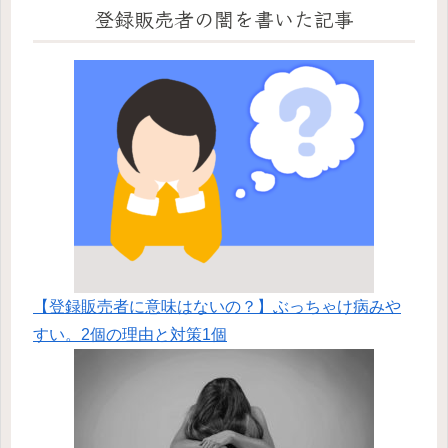
登録販売者の闇を書いた記事
【登録販売者に意味はないの？】ぶっちゃけ病みや
すい。2個の理由と対策1個