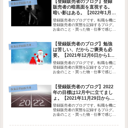
旅行や遊びも書いてみる。登録販売者
【登録販売者のブログ】登録
薬品登録販売者のブログ
医
の仕事に興味がる人向けです。登録販
販売者の暗黒面を直視する。
売...
暗い影はある。【2022年1月3
日から1日9日分】
登録販売者のブログです。転職を機に
登録販売者の実態を記録するブログ。
お金のこと・買った物・仕事で感じた
ことを中心に書いてみます。あまり有
益なことは書いていません（笑）あと
旅行や遊びも書いてみる。登録販売者
【登録販売者のブログ】勉強
薬品登録販売者のブログ
医
の仕事に興味がる人向けです。登録販
は苦しい、だからご褒美も必
売...
要。【2021年12月6日から12
日12日分】
登録販売者のブログです。転職を機に
登録販売者の実態を記録するブログ。
お金のこと・買った物・仕事で感じた
ことを中心に書いてみます。あまり有
益なことは書いていません（笑）あと
旅行や遊びも書いてみる。登録販売者
【登録販売者のブログ】2022
薬品登録販売者のブログ
医
の仕事に興味がる人向けです。登録販
年の目標は12月中に立てまし
売...
ょ。【2021年11月29日から12
日5日分】
登録販売者のブログです。転職を機に
登録販売者の実態を記録するブログ。
お金のこと・買った物・仕事で感じた
ことを中心に書いてみます。あまり有
益なことは書いていません（笑）あと