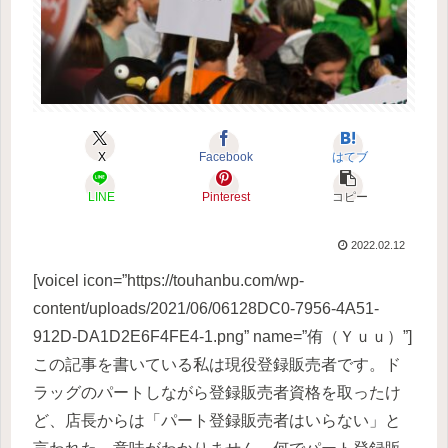
X
Facebook
はてブ
LINE
Pinterest
コピー
2022.02.12
[voicel icon=”https://touhanbu.com/wp-
content/uploads/2021/06/06128DC0-7956-4A51-
912D-DA1D2E6F4FE4-1.png” name=”侑（Ｙｕｕ）”]
この記事を書いている私は現役登録販売者です。ド
ラッグのパートしながら登録販売者資格を取ったけ
ど、店長からは「パート登録販売者はいらない」と