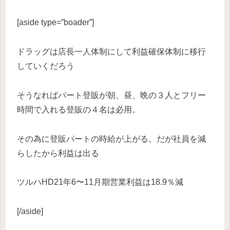
[aside type=”boader”]
ドラッグは店長一人体制にして利益確保体制に移行
していくだろう
そうなればパート登販が朝、昼、晩の３人とフリー
時間で入れる登販の４名は必用。
その為に登販パートの時給が上がる。だが社員を減
らしたから利益は出る
ツルハHD21年6〜11月期営業利益は18.9％減
[/aside]