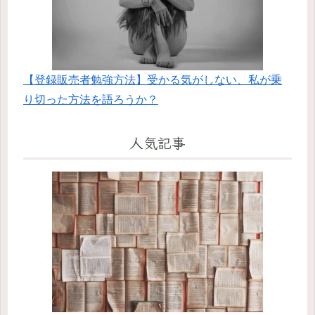
【登録販売者勉強方法】受かる気がしない、私が乗
り切った方法を語ろうか？
人気記事