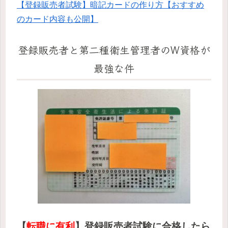
【登録販売者試験】暗記カードの作り方【おすすめ
のカード内容も公開】
登録販売者と第二種衛生管理者のW資格が
最強な件
【
転職に有利
】登録販売者試験に合格したら