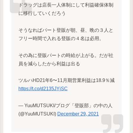
ドラッグは店長一人体制にして利益確保体制
に移行していくだろう
そうなればパート登販が朝、昼、晩の３人と
フリー時間で入れる登販の４名は必用。
その為に登販パートの時給が上がる。だが社
員を減らしたから利益は出る
ツルハHD21年6〜11月期営業利益は18.9％減
https://t.co/d2135JYjSC
— YuuMUTSUKI/ブログ「登販部」の中の人
(@YuuMUTSUKI)
December 29, 2021