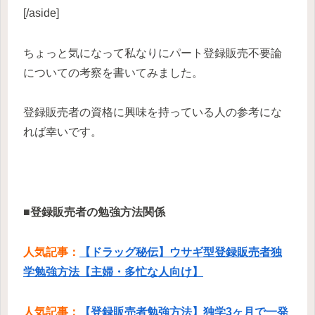
[/aside]
ちょっと気になって私なりにパート登録販売不要論
についての考察を書いてみました。
登録販売者の資格に興味を持っている人の参考にな
れば幸いです。
■登録販売者の勉強方法関係
人気記事：
【ドラッグ秘伝】ウサギ型登録販売者独
学勉強方法【主婦・多忙な人向け】
人気記事：
【登録販売者勉強方法】独学3ヶ月で一発