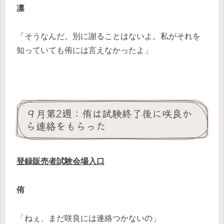
凛
「そうなんだ。別に謝ることはないよ。私がそれを
知っていても侑には言えなかったよ」
９月第2週：侑は試験終了後に咲良か
ら連絡をもらった
登録販売者試験会場入口
侑
「ねぇ、まだ咲良には連絡つかないの」