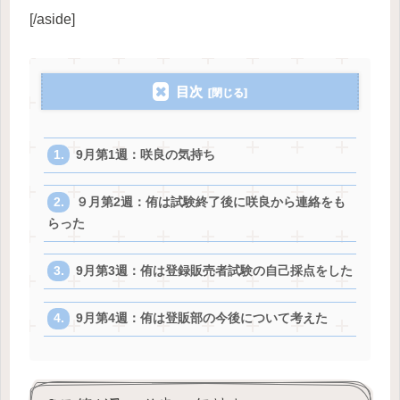
[/aside]
目次
9月第1週：咲良の気持ち
９月第2週：侑は試験終了後に咲良から連絡をも
らった
9月第3週：侑は登録販売者試験の自己採点をした
9月第4週：侑は登販部の今後について考えた