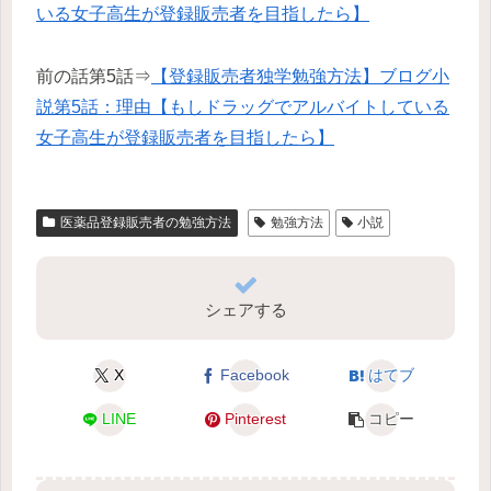
いる女子高生が登録販売者を目指したら】
前の話第5話⇒
【登録販売者独学勉強方法】ブログ小
説第5話：理由【もしドラッグでアルバイトしている
女子高生が登録販売者を目指したら】
医薬品登録販売者の勉強方法
勉強方法
小説
シェアする
X
Facebook
はてブ
LINE
Pinterest
コピー