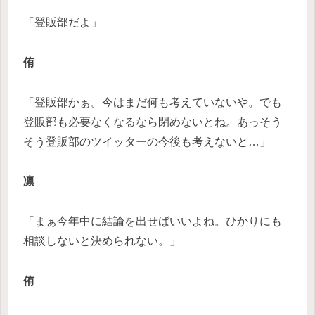
「登販部だよ」
侑
「登販部かぁ。今はまだ何も考えていないや。でも
登販部も必要なくなるなら閉めないとね。あっそう
そう登販部のツイッターの今後も考えないと…」
凛
「まぁ今年中に結論を出せばいいよね。ひかりにも
相談しないと決められない。」
侑