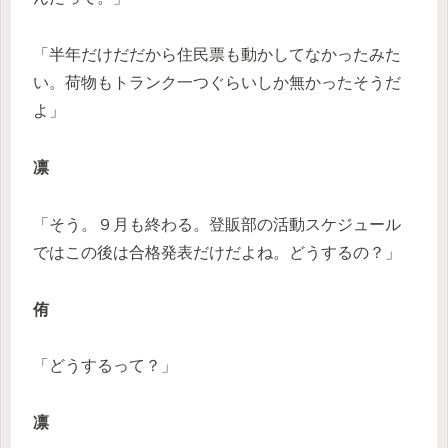
「半年だけだだから住民票も動かしてなかったみた
い。荷物もトランク一つぐらいしか無かったそうだ
よ」
凛
「そう。９月も終わる。登販部の活動スケジュール
ではこの後は合格発表だけだよね。どうするの？」
侑
「どうするって？」
凛