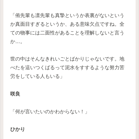
「侑先輩も凛先輩も真摯というか表裏がないという
か真面目すぎるというか、ある意味欠点ですね。全
ての物事には二面性があることを理解しないと言う
か…。
世の中はそんなきれいごとばかりじゃないです。地
べたを這いつくばるって泥水をすするような努力苦
労をしている人もいる」
咲良
「何が言いたいのかわからない！」
ひかり