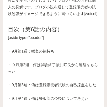
験に受かったのでしょうか？ブログ小説の内容は個
人の見解です。ブログ小説を通して登録販売者の試
験勉強がイメージできるように書いています[/voicel]
目次（第6
話の内容）
[aside type=”boader”]
・9月第1週：咲良の気持ち
・９月第2週：侑は試験終了後に咲良から連絡をもら
った
・9月第3週：侑は登録販売者試験の自己採点をした
・9月第4週：侑は登販部の今後について考えた