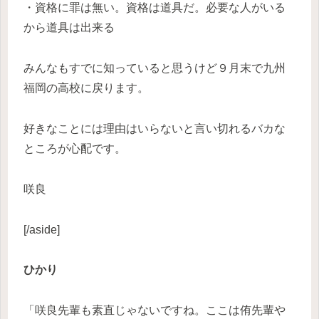
・資格に罪は無い。資格は道具だ。必要な人がいる
から道具は出来る
みんなもすでに知っていると思うけど９月末で九州
福岡の高校に戻ります。
好きなことには理由はいらないと言い切れるバカな
ところが心配です。
咲良
[/aside]
ひかり
「咲良先輩も素直じゃないですね。ここは侑先輩や