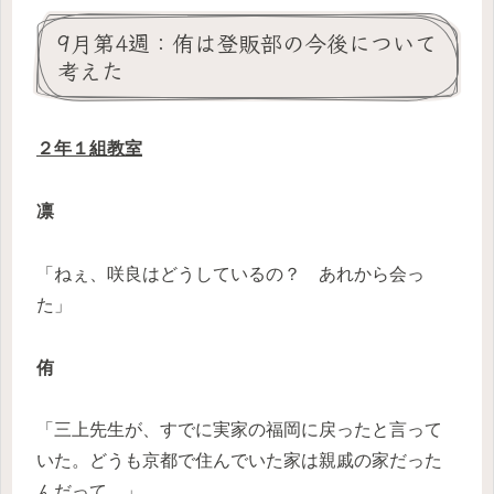
9月第4週：侑は登販部の今後について
考えた
２年１組教室
凛
「ねぇ、咲良はどうしているの？ あれから会っ
た」
侑
「三上先生が、すでに実家の福岡に戻ったと言って
いた。どうも京都で住んでいた家は親戚の家だった
んだって。」