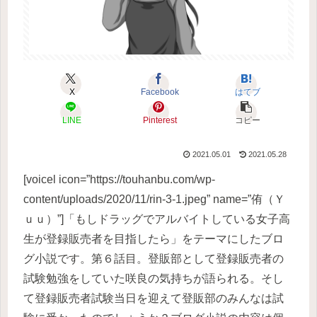
X
Facebook
はてブ
LINE
Pinterest
コピー
2021.05.01
2021.05.28
[voicel icon=”https://touhanbu.com/wp-
content/uploads/2020/11/rin-3-1.jpeg” name=”侑（Ｙ
ｕｕ）”]「もしドラッグでアルバイトしている女子高
生が登録販売者を目指したら」をテーマにしたブロ
グ小説です。第６話目。登販部として登録販売者の
試験勉強をしていた咲良の気持ちが語られる。そし
て登録販売者試験当日を迎えて登販部のみんなは試