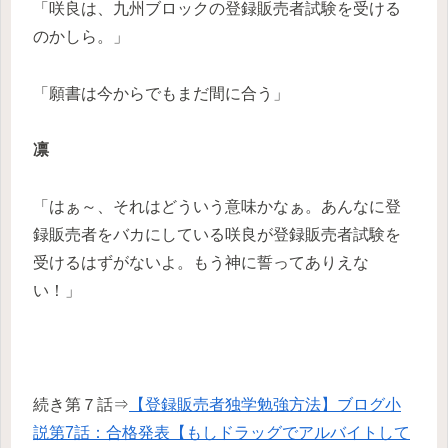
「咲良は、九州ブロックの登録販売者試験を受ける
のかしら。」
「願書は今からでもまだ間に合う」
凛
「はぁ～、それはどういう意味かなぁ。あんなに登
録販売者をバカにしている咲良が登録販売者試験を
受けるはずがないよ。もう神に誓ってありえな
い！」
続き第７話⇒
【登録販売者独学勉強方法】ブログ小
説第7話：合格発表【もしドラッグでアルバイトして