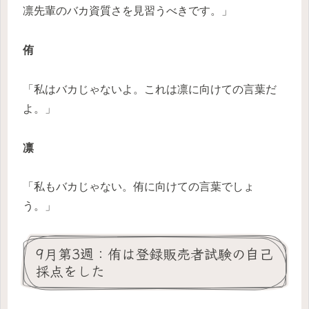
凛先輩のバカ資質さを見習うべきです。」
侑
「私はバカじゃないよ。これは凛に向けての言葉だ
よ。」
凛
「私もバカじゃない。侑に向けての言葉でしょ
う。」
9月第3週：侑は登録販売者試験の自己
採点をした