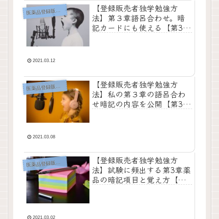
【登録販売者独学勉強方
薬品登録販売者の勉強方法
医
法】第３章語呂合わせ。暗
記カードにも使える【第3章
集中対策講座3限目】
2021.03.12
【登録販売者独学勉強方
薬品登録販売者の勉強方法
医
法】私の第３章の語呂合わ
せ暗記の内容を公開【第3章
集中対策講座2限目】
2021.03.08
【登録販売者独学勉強方
薬品登録販売者の勉強方法
医
法】試験に頻出する第3章薬
品の暗記項目と覚え方【第3
章集中対策講座１限目】
2021.03.02