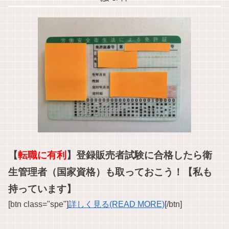
【
転職に有利
】登録販売者試験に合格したら衛
生管理者（国家資格）も取っておこう！【私も
持っています】
[btn class="spe"]
詳しく見る(READ MORE)
[/btn]