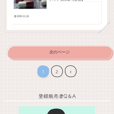
2020.11.24
次のページ
次
1
2
へ
登録販売者Q＆A