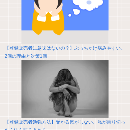
【登録販売者に意味はないの？】ぶっちゃけ病みやすい。
2個の理由と対策1個
【登録販売者勉強方法】受かる気がしない、私が乗り切っ