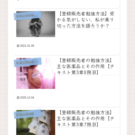
【登録販売者勉強方法】受
薬品登録販売者の勉強方法
医
かる気がしない、私が乗り
切った方法を語ろうか？
2021.01.09
【登録販売者の勉強方法】
薬品登録販売者の勉強方法
医
主な医薬品とその作用【テ
キスト第3章8限目】
2020.12.04
【登録販売者の勉強方法】
薬品登録販売者の勉強方法
医
主な医薬品とその作用【テ
キスト第3章7限目】