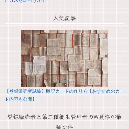
た方法を語ろうか？
人気記事
【登録販売者試験】暗記カードの作り方【おすすめのカー
ド内容も公開】
登録販売者と第二種衛生管理者のW資格が最
強な件