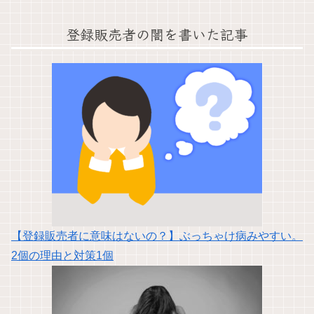
登録販売者の闇を書いた記事
【登録販売者に意味はないの？】ぶっちゃけ病みやすい。
2個の理由と対策1個