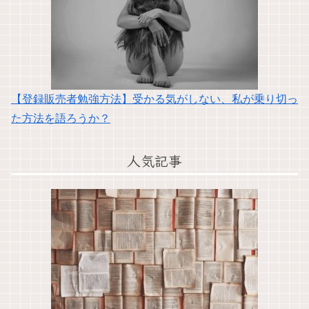
【登録販売者勉強方法】受かる気がしない、私が乗り切っ
た方法を語ろうか？
人気記事