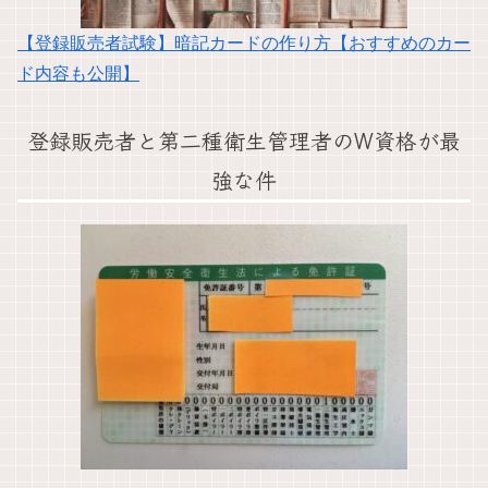
【登録販売者試験】暗記カードの作り方【おすすめのカー
ド内容も公開】
登録販売者と第二種衛生管理者のW資格が最
強な件