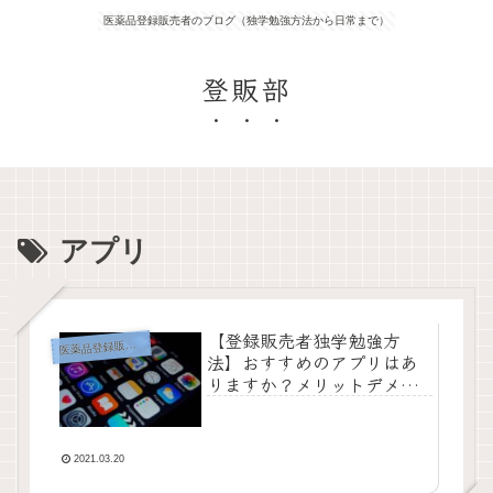
医薬品登録販売者のブログ（独学勉強方法から日常まで）
登販部
アプリ
【登録販売者独学勉強方
薬品登録販売者の勉強方法
医
法】おすすめのアプリはあ
りますか？メリットデメリ
ットを私なりに斬る！【辛
口批評】
2021.03.20