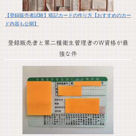
【登録販売者試験】暗記カードの作り方【おすすめのカー
ド内容も公開】
登録販売者と第二種衛生管理者のW資格が最
強な件