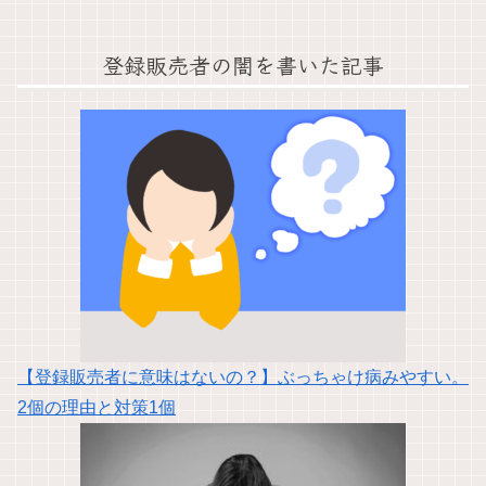
登録販売者の闇を書いた記事
【登録販売者に意味はないの？】ぶっちゃけ病みやすい。
2個の理由と対策1個