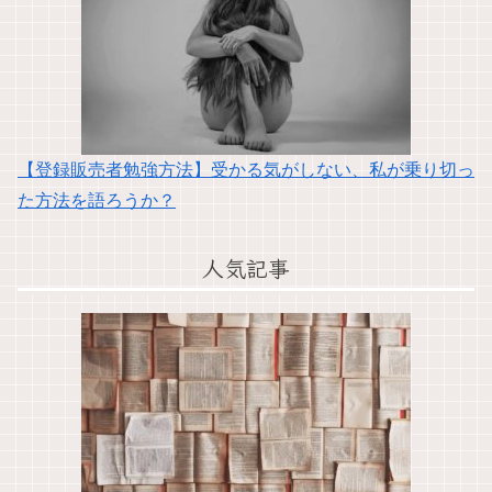
【登録販売者勉強方法】受かる気がしない、私が乗り切っ
た方法を語ろうか？
人気記事