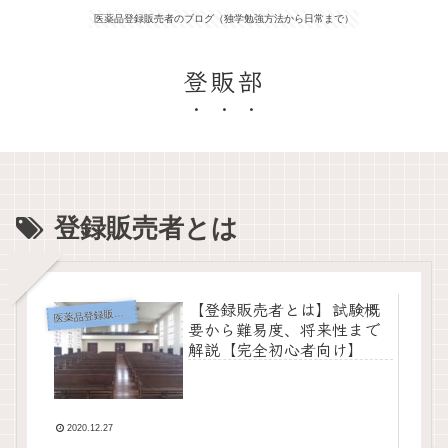
医薬品登録販売者のブログ（独学勉強方法から日常まで）
登販部
登録販売者とは
【登録販売者とは】試験概
薬品登録販売者って何？
医
要から難易度、将来性まで
解説【完全初心者向け】
2020.12.27